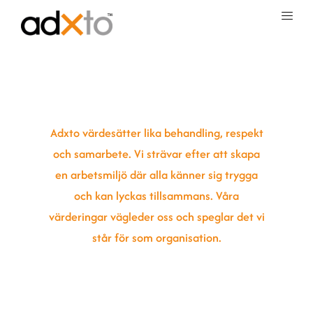
Hoppa
till
innehåll
Hållbarhet​
Adxto värdesätter lika behandling, respekt
och samarbete. Vi strävar efter att skapa
en arbetsmiljö där alla känner sig trygga
och kan lyckas tillsammans. Våra
värderingar vägleder oss och speglar det vi
står för som organisation.