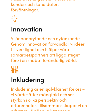
kunders och kandidaters
förväntningar.
Innovation
Vi är banbrytande och nytänkande.
Genom innovation förvandlar vi idéer
till verklighet och hjälper våra
samarbetspartners att ligga steget
före i en snabbt föränderlig värld.
Inkludering
Inkludering är en självklarhet för oss –
vi värdesätter mångfald och ser
styrkan i olika perspektiv och
erfarenheter. Tillsammans skapar vi en
arbetsmiljö där alla känner sig