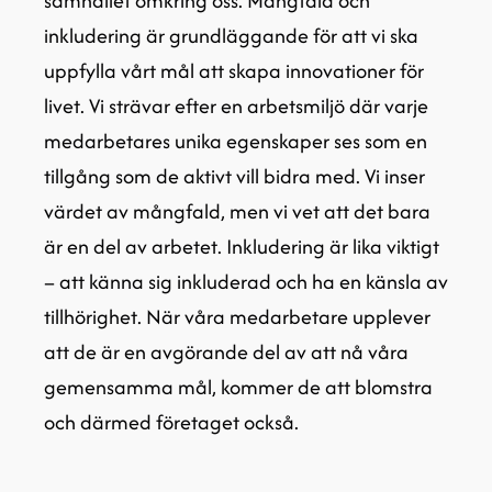
samhället omkring oss. Mångfald och
inkludering är grundläggande för att vi ska
uppfylla vårt mål att skapa innovationer för
livet. Vi strävar efter en arbetsmiljö där varje
medarbetares unika egenskaper ses som en
tillgång som de aktivt vill bidra med. Vi inser
värdet av mångfald, men vi vet att det bara
är en del av arbetet. Inkludering är lika viktigt
– att känna sig inkluderad och ha en känsla av
tillhörighet. När våra medarbetare upplever
att de är en avgörande del av att nå våra
gemensamma mål, kommer de att blomstra
och därmed företaget också.