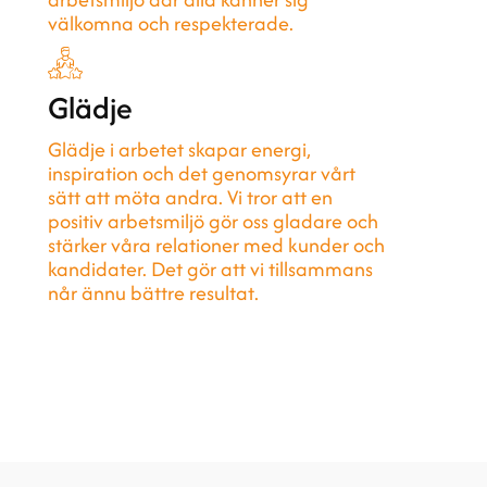
välkomna och respekterade.
Glädje
Glädje i arbetet skapar energi,
inspiration och det genomsyrar vårt
sätt att möta andra. Vi tror att en
positiv arbetsmiljö gör oss gladare och
stärker våra relationer med kunder och
kandidater. Det gör att vi tillsammans
når ännu bättre resultat.