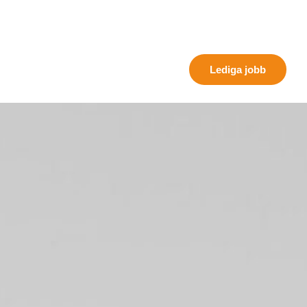
Global expansion
Aktuellt
Case
Om oss
Kontakt
Lediga jobb