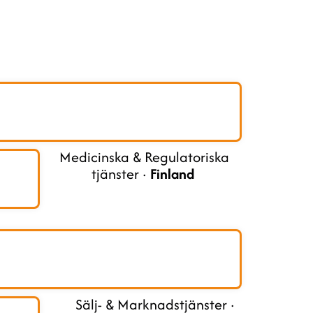
Medicinska & Regulatoriska
tjänster ·
Finland
Sälj- & Marknadstjänster ·