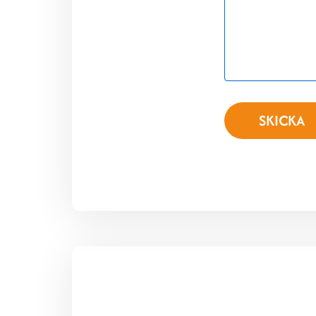
SKICKA