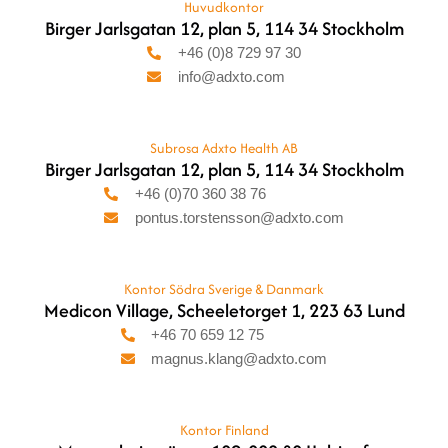
Huvudkontor
Birger Jarlsgatan 12, plan 5, 114 34 Stockholm
+46 (0)8 729 97 30
info@adxto.com
Subrosa Adxto Health AB
Birger Jarlsgatan 12, plan 5, 114 34 Stockholm
+46 (0)70 360 38 76
pontus.torstensson@adxto.com
Kontor Södra Sverige & Danmark
Medicon Village, Scheeletorget 1, 223 63 Lund
+46 70 659 12 75
magnus.klang@adxto.com
Kontor Finland