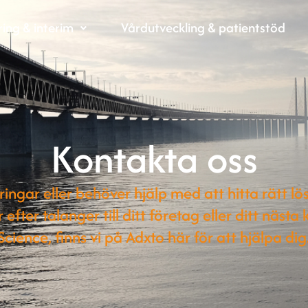
ing & interim
Vårdutveckling & patientstöd
Kontakta oss
ringar eller behöver hjälp med att hitta rätt lö
efter talanger till ditt företag eller ditt nästa 
Science, finns vi på Adxto här för att hjälpa dig