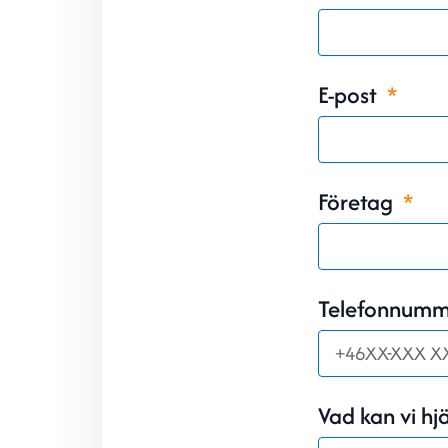
E-post
Företag
Telefonnum
Vad kan vi hj