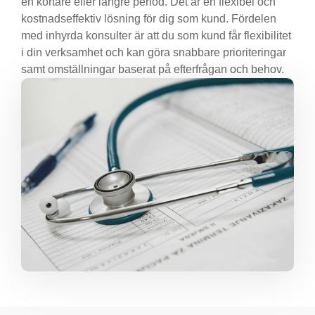
en kortare eller längre period. Det är en flexibel och
kostnadseffektiv lösning för dig som kund. Fördelen
med inhyrda konsulter är att du som kund får flexibilitet
i din verksamhet och kan göra snabbare prioriteringar
samt omställningar baserat på efterfrågan och behov.