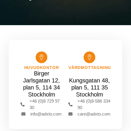
HUVUDKONTOR
VÅRDMOTTAGNING
Birger
Jarlsgatan 12,
Kungsgatan 48,
plan 5, 114 34
plan 5, 111 35
Stockholm
Stockholm
+46 (0)8 729 97
+46 (0)8-586 334
30
90
info@adxto.com
care@adxto.com