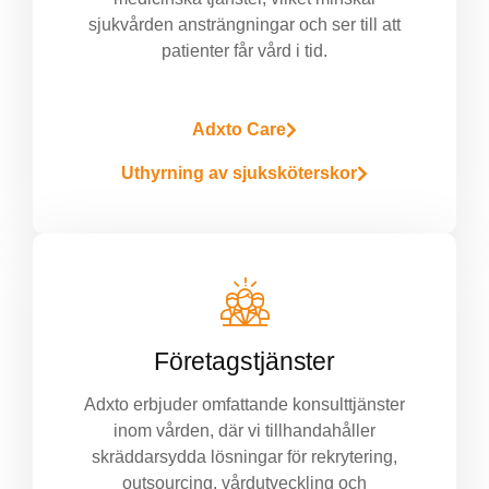
sjukvården ansträngningar och ser till att
patienter får vård i tid.
Adxto Care
Uthyrning av sjuksköterskor
Företagstjänster
Adxto erbjuder omfattande konsulttjänster
inom vården, där vi tillhandahåller
skräddarsydda lösningar för rekrytering,
outsourcing, vårdutveckling och