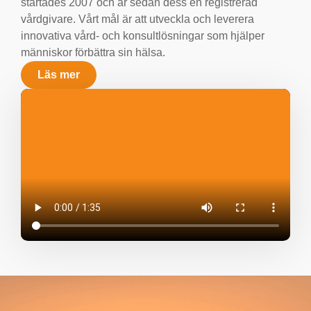
startades 2007 och är sedan dess en registrerad
vårdgivare. Vårt mål är att utveckla och leverera
innovativa vård- och konsultlösningar som hjälper
människor förbättra sin hälsa.
Läs mer