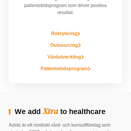
patientstödsprogram som driver positiva
resultat.
Rekrytering
Outsourcing
Vårdutveckling
Patientstödsprogram
Xtra
We add
to healthcare​
Adxto är ett nordiskt vård- och konsultföretag som